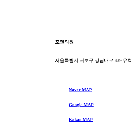
격:
격:
19,000
5,000
원.
원.
포엔의원
서울특별시 서초구 강남대로 439 유
Naver MAP
Google MAP
Kakao MAP