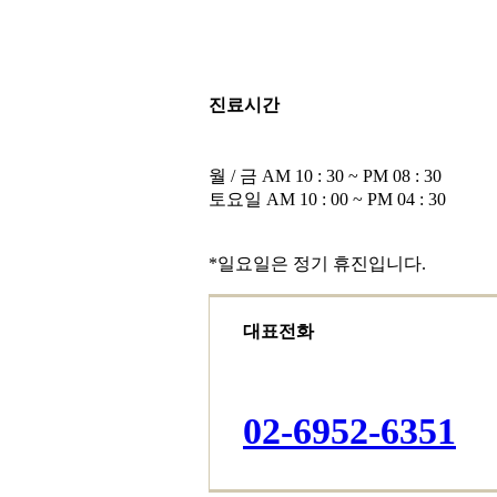
진료시간
월 / 금 AM 10 : 30 ~ PM 08 : 30
토요일 AM 10 : 00 ~ PM 04 : 30
*일요일은 정기 휴진입니다.
대표전화
0
2
-
6
9
5
2
-
6
3
5
1