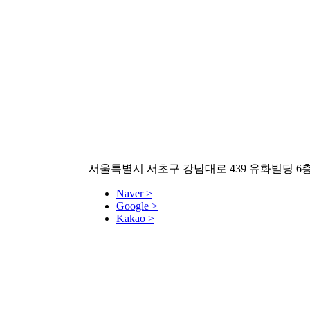
서울특별시 서초구 강남대로 439 유화빌딩 6
Naver >
Google >
Kakao >