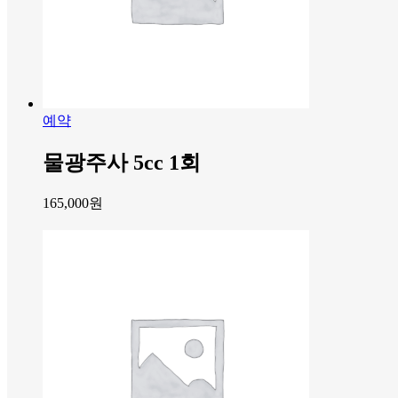
예약
물광주사 5cc 1회
165,000
원