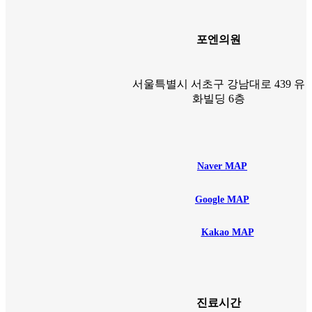
가
가
격:
격:
390,000
290,000
포엔의원
원.
원.
서울특별시 서초구 강남대로 439 유
화빌딩 6층
Naver MAP
Google MAP
Kakao MAP
진료시간