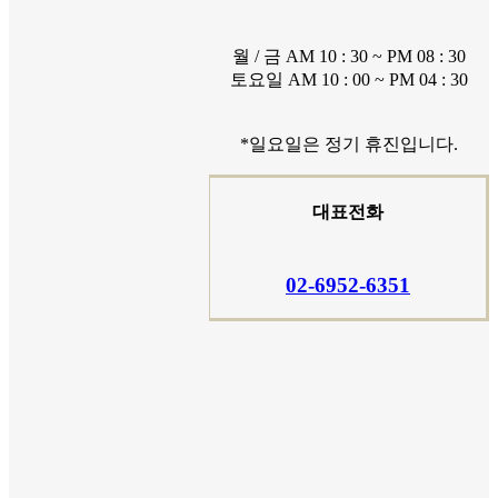
월 / 금 AM 10 : 30 ~ PM 08 : 30
토요일 AM 10 : 00 ~ PM 04 : 30
*일요일은 정기 휴진입니다.
대표전화
0
2
-
6
9
5
2
-
6
3
5
1