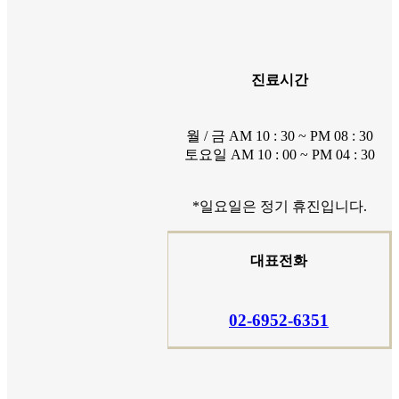
진료시간
월 / 금 AM 10 : 30 ~ PM 08 : 30
토요일 AM 10 : 00 ~ PM 04 : 30
*일요일은 정기 휴진입니다.
대표전화
0
2
-
6
9
5
2
-
6
3
5
1