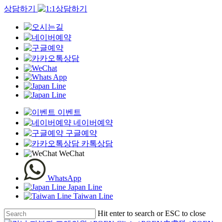
상담하기
Clo
Me
이벤트
네이버예약
구글예약
카톡상담
WeChat
WhatsApp
Japan Line
Taiwan Line
Skip
Hit enter to search or ESC to close
to